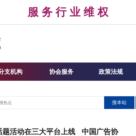
律 服 务 行 业 维 权 
分支机构
协会服务
政策法规
搜本站
”话题活动在三大平台上线 中国广告协