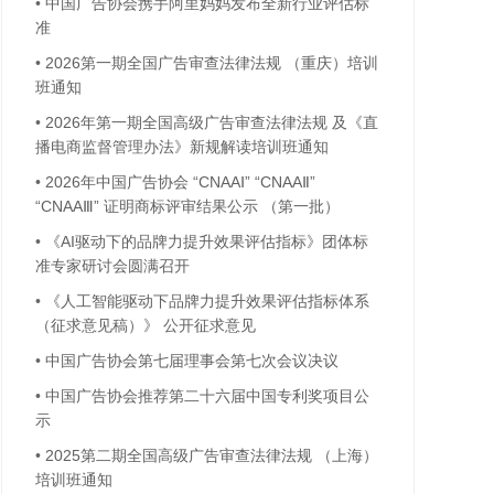
•
中国广告协会携手阿里妈妈发布全新行业评估标
准
•
2026第一期全国广告审查法律法规 （重庆）培训
班通知
•
2026年第一期全国高级广告审查法律法规 及《直
播电商监督管理办法》新规解读培训班通知
•
2026年中国广告协会 “CNAAⅠ” “CNAAⅡ”
“CNAAⅢ” 证明商标评审结果公示 （第一批）
•
《AI驱动下的品牌力提升效果评估指标》团体标
准专家研讨会圆满召开
•
《人工智能驱动下品牌力提升效果评估指标体系
（征求意见稿）》 公开征求意见
•
中国广告协会第七届理事会第七次会议决议
•
中国广告协会推荐第二十六届中国专利奖项目公
示
•
2025第二期全国高级广告审查法律法规 （上海）
培训班通知