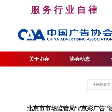
服 务 行 业 自 
关于协会
协会动态
北京市市场监管局“#京彩广告