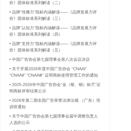
价》团体标准系列解读（二）
•
品牌“传播力”指标内涵解读——《品牌发展力评
价》团体标准系列解读（三）
•
品牌“认知力”指标内涵解读——《品牌发展力评
价》团体标准系列解读（四）
•
品牌“支持力”指标内涵解读——《品牌发展力评
价》团体标准系列解读（五）
•
中国广告协会第七届理事会第八次会议决议
•
关于开展2026年度中国广告协会 “CNAAⅠ”
“CNAAⅡ” “CNAAⅢ” 证明商标使用管理工作的通知
•
2025-2026年中国广告协会“金（银、铜）标尺”证
明商标评审结果公示
•
2026年第二期全国广告审查法律法规 （广东）培
训班通知
•
关于中国广告协会第七届理事会届中调整负责人
人选的公示