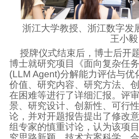
浙江大学教授、浙江数字发
王小毅
授牌仪式结束后，博士后开
博士就研究项目《面向复杂任
(LLM Agent)分解能力评估
价值、研究内容、研究方法、
在困难等进行了详细汇报。评
景、研究设计、创新性、可行
论，并对开题报告提出了修改
组专家的慎重讨论，认为该项
究思路新颖，技术方案科学、