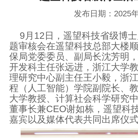
发布日期：2025年
9月12日，遥望科技省级博
题审核会在遥望科技总部大楼
保局党委委员、副局长沈芳明
开发科主任张远进，浙江大学
理研究中心副主任王小毅，浙
程（人工智能）学院副院长、
大学教授、计算社会科学研究
董事长兼CEO谢如栋，遥望科
嘉宾以及媒体代表共同出席仪