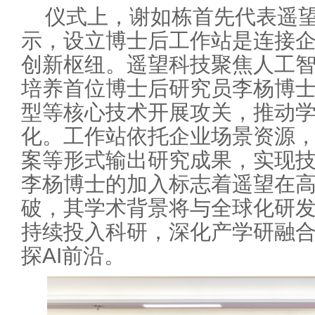
仪式上，谢如栋首先代表遥
示，设立博士后工作站是连接
创新枢纽。遥望科技聚焦人工
培养首位博士后研究员李杨博士
型等核心技术开展攻关，推动
化。工作站依托企业场景资源
案等形式输出研究成果，实现
李杨博士的加入标志着遥望在
破，其学术背景将与全球化研
持续投入科研，深化产学研融
探AI前沿。