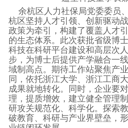
余杭区人力社保局党委委员
杭区坚持人才引领、创新驱动战略
政策为牵引，构建了覆盖人才
的生态体系。此次获批省级博
科技在科研平台建设和高层次
步，为博士后提供产学融合一
域制高点。期待工作站聚焦产
同，依托浙江大学、浙江工商
成果就地转化。同时，企业要
理，提质增效，建立健全管理
研攻关规范化、科学化。探索
破教育、科研与产业界壁垒，
业链闭环发展。