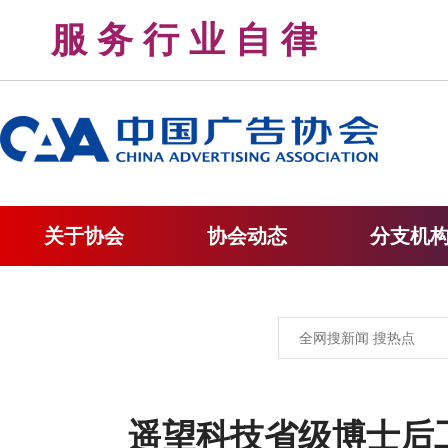
服 务 行 业 自 律 
关于协会
协会动态
分支机
遥望科技省级博士后