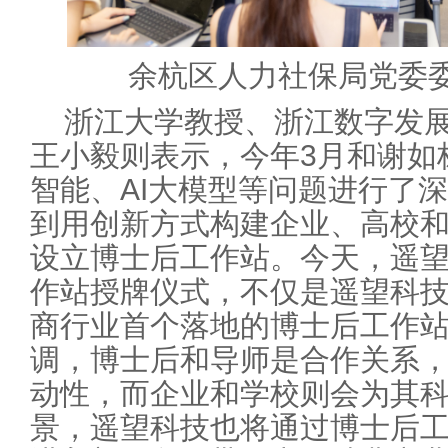
余杭区人力社保局党委委
浙江大学教授、浙江数字发
王小毅则表示，今年3月和谢如
智能、AI大模型等问题进行了
到用创新方式构建企业、高校
设立博士后工作站。今天，遥
作站授牌仪式，不仅是遥望科技
商行业首个落地的博士后工作
调，博士后和导师是合作关系
动性，而企业和学校则会为其
景，遥望科技也将通过博士后