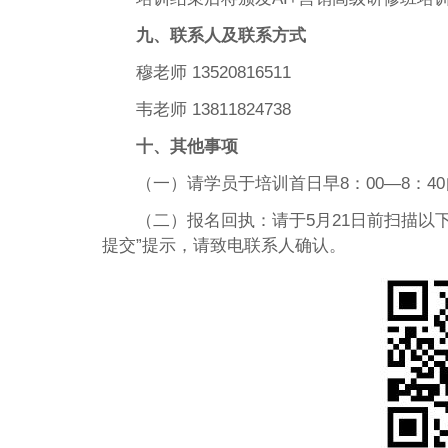
九、联系人及联系方式
穆老师 13520816511
韦老师 13811824738
十、其他事项
（一）请学员于培训首日早8：00—8：4
（二）报名回执：请于5月21日前扫描以
提交”提示，请致电联系人确认。