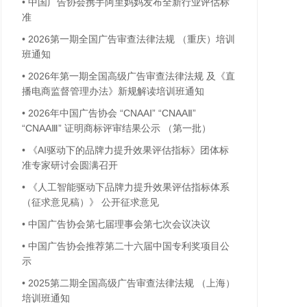
•
中国广告协会携手阿里妈妈发布全新行业评估标
准
•
2026第一期全国广告审查法律法规 （重庆）培训
班通知
•
2026年第一期全国高级广告审查法律法规 及《直
播电商监督管理办法》新规解读培训班通知
•
2026年中国广告协会 “CNAAⅠ” “CNAAⅡ”
“CNAAⅢ” 证明商标评审结果公示 （第一批）
•
《AI驱动下的品牌力提升效果评估指标》团体标
准专家研讨会圆满召开
•
《人工智能驱动下品牌力提升效果评估指标体系
（征求意见稿）》 公开征求意见
•
中国广告协会第七届理事会第七次会议决议
•
中国广告协会推荐第二十六届中国专利奖项目公
示
•
2025第二期全国高级广告审查法律法规 （上海）
培训班通知