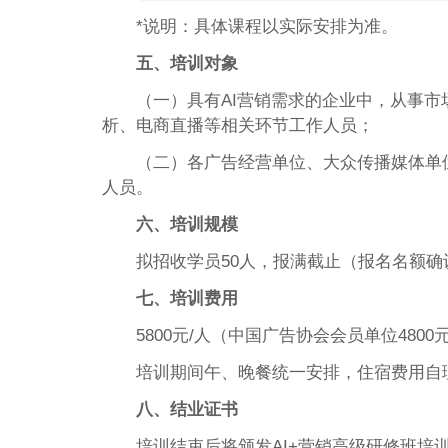
*说明：具体课程以实际安排为准。
五、培训对象
（一）具有AI营销需求的企业中，从事
析、电商直播等相关环节工作人员；
（二）各广告经营单位、大众传播媒体单
人员。
六、培训规模
拟招收学员50人，报满截止（报名名额
七、培训费用
5800元/人（中国广告协会会员单位4800
培训期间午、晚餐统一安排，住宿费用自
八、结业证书
培训结束后将颁发AI+营销高级研修班培