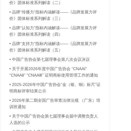
价》团体标准系列解读（二）
•
品牌“传播力”指标内涵解读——《品牌发展力评
价》团体标准系列解读（三）
•
品牌“认知力”指标内涵解读——《品牌发展力评
价》团体标准系列解读（四）
•
品牌“支持力”指标内涵解读——《品牌发展力评
价》团体标准系列解读（五）
•
中国广告协会第七届理事会第八次会议决议
•
关于开展2026年度中国广告协会 “CNAAⅠ”
“CNAAⅡ” “CNAAⅢ” 证明商标使用管理工作的通知
•
2025-2026年中国广告协会“金（银、铜）标尺”证
明商标评审结果公示
•
2026年第二期全国广告审查法律法规 （广东）培
训班通知
•
关于中国广告协会第七届理事会届中调整负责人
人选的公示