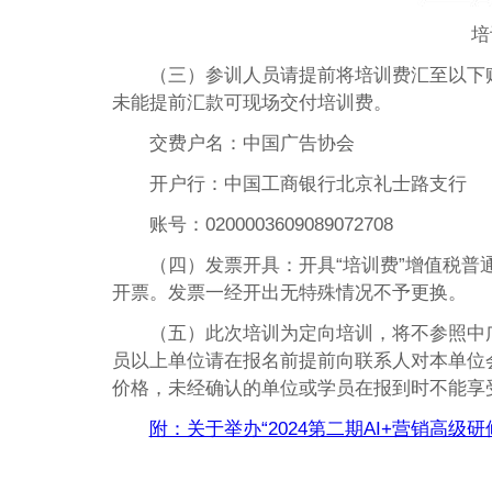
培
（三）参训人员请提前将培训费汇至以下
未能提前汇款可现场交付培训费。
交费户名：中国广告协会
开户行：中国工商银行北京礼士路支行
账号：0200003609089072708
（四）发票开具：开具“培训费”增值税
开票。发票一经开出无特殊情况不予更换。
（五）此次培训为定向培训，将不参照中
员以上单位请在报名前提前向联系人对本单位
价格，未经确认的单位或学员在报到时不能享
附：关于举办“2024第二期AI+营销高级研