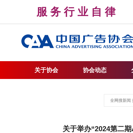
服 务 行 业 自 
关于协会
协会动态
关于举办“2024第二