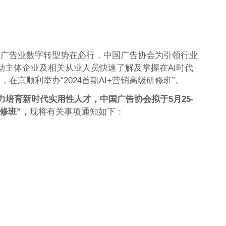
，广告业数字转型势在必行，中国广告协会为引领行业
动主体企业及相关从业人员快速了解及掌握在AI时代
，在京顺利举办“2024首期AI+营销高级研修班”。
力培育新时代实用性人
才，中国广告协会拟于5月25-
研修班”，
现将有关事项通知如下：