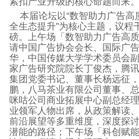
紧扣产业升级的核心命题而来
本届论坛以“数智助力广告高
全生态提升”为核心主题，议程
磅。上午场「数智助力广告高
请中国广告协会会长、国际广
华，中国传媒大学学术委员会
家广告研究院院长丁俊杰，腾
集团党委书记、董事长杨远征
鹏，八马茶业有限公司董事、
咪咕公司商业拓展中心副总经
业领军人物出席，从政策解读
前沿展望等多重维度，深度探
潜能的路径；下午场「科创赋