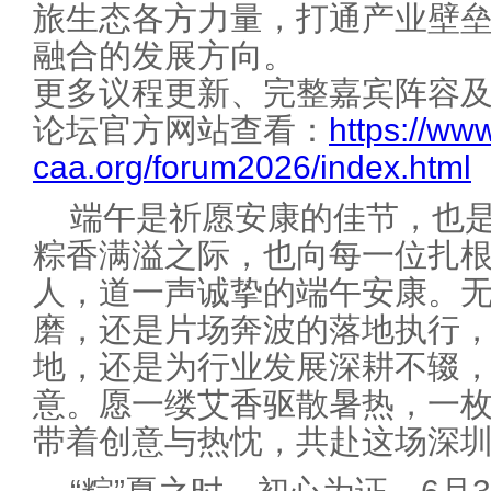
旅生态各方力量，打通产业壁
融合的发展方向。
更多议程更新、完整嘉宾阵容
论坛官方网站查看：
https://ww
caa.org/forum2026/index.html
端午是祈愿安康的佳节，也
粽香满溢之际，也向每一位扎
人，道一声诚挚的端午安康。
磨，还是片场奔波的落地执行
地，还是为行业发展深耕不辍
意。愿一缕艾香驱散暑热，一
带着创意与热忱，共赴这场深