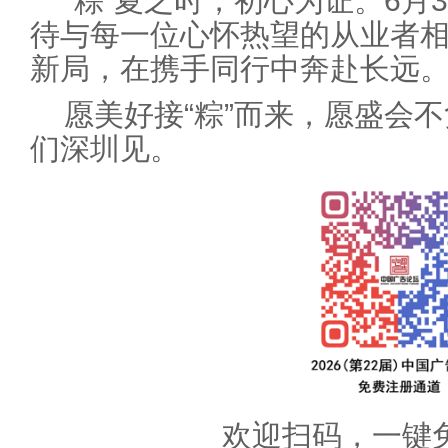
“粽”夏之时，初心为证。6月
待与每一位心怀热望的从业者
新局，在携手同行中奔赴长远
愿美好接“粽”而来，愿盛会
们深圳见。
欢迎扫码，一键