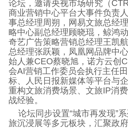
论坛，邀请央视市场研究（CT
商业营销中心平台大事件负责
事总经理周朔，网易文旅总经
略中心副总经理顾晓琨，鲸鸿
奇艺广告策略营销总经理王凯
总经理张跃颖，凤凰网品牌中心
始人兼CEO蔡晓旭，诺方云创
会AI营销工作委员会执行主任
标、人民日报新媒体等平台与
重构文旅消费场景、文旅IP消
战经验。
论坛同步设置“城市再发现”
旅沉浸展等多元板块，汇聚政