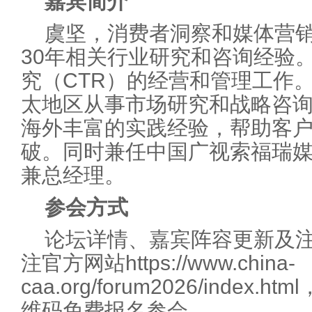
嘉宾简介
虞坚，消费者洞察和媒体营
30年相关行业研究和咨询经验
究（CTR）的经营和管理工作
太地区从事市场研究和战略咨
海外丰富的实践经验，帮助客
破。同时兼任中国广视索福瑞媒
兼总经理。
参会方式
论坛详情、嘉宾阵容更新及
注官方网站https://www.china-
caa.org/forum2026/inde
维码免费报名参会。