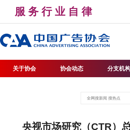
服 务 行 业 自 律 
关于协会
协会动态
分支机
央视市场研究（CTR）