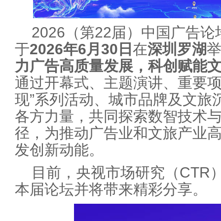
2026（第22届）中国广告
于
2026年6月30日
在
深圳罗湖
力广告高质量发展，科创赋能文
通过开幕式、主题演讲、重要项
现”系列活动、城市品牌及文旅
各方力量，共同探索数智技术
径，为推动广告业和文旅产业
发创新动能。
目前，央视市场研究（CTR
本届论坛并将带来精彩分享。