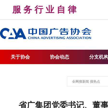
服 务 行 业 自 律 
关于协会
协会动态
分支机
省广集团党委书记、董