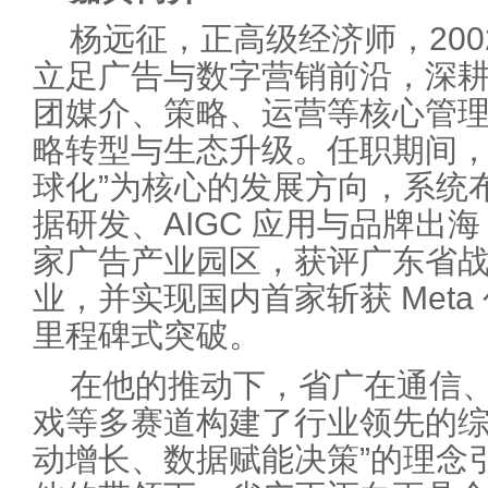
杨远征，正高级经济师，20
立足广告与数字营销前沿，深
团媒介、策略、运营等核心管
略转型与生态升级。任职期间，他
球化”为核心的发展方向，系统
据研发、AIGC 应用与品牌出
家广告产业园区，获评广东省战
业，并实现国内首家斩获 Met
里程碑式突破。
在他的推动下，省广在通信
戏等多赛道构建了行业领先的综
动增长、数据赋能决策”的理念