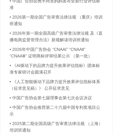
•
中国广告协会携手阿里妈妈发布全新行业评估标
准
•
2026第一期全国广告审查法律法规 （重庆）培训
班通知
•
2026年第一期全国高级广告审查法律法规 及《直
播电商监督管理办法》新规解读培训班通知
•
2026年中国广告协会 “CNAAⅠ” “CNAAⅡ”
“CNAAⅢ” 证明商标评审结果公示 （第一批）
•
《AI驱动下的品牌力提升效果评估指标》团体标
准专家研讨会圆满召开
•
《人工智能驱动下品牌力提升效果评估指标体系
（征求意见稿）》 公开征求意见
•
中国广告协会第七届理事会第七次会议决议
•
中国广告协会推荐第二十六届中国专利奖项目公
示
•
2025第二期全国高级广告审查法律法规 （上海）
培训班通知