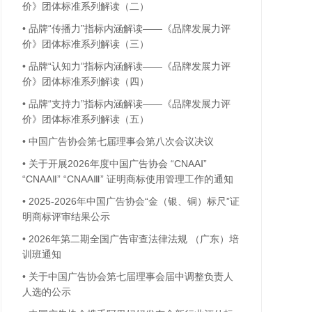
价》团体标准系列解读（二）
•
品牌“传播力”指标内涵解读——《品牌发展力评
价》团体标准系列解读（三）
•
品牌“认知力”指标内涵解读——《品牌发展力评
价》团体标准系列解读（四）
•
品牌“支持力”指标内涵解读——《品牌发展力评
价》团体标准系列解读（五）
•
中国广告协会第七届理事会第八次会议决议
•
关于开展2026年度中国广告协会 “CNAAⅠ”
“CNAAⅡ” “CNAAⅢ” 证明商标使用管理工作的通知
•
2025-2026年中国广告协会“金（银、铜）标尺”证
明商标评审结果公示
•
2026年第二期全国广告审查法律法规 （广东）培
训班通知
•
关于中国广告协会第七届理事会届中调整负责人
人选的公示