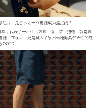
条短片，是怎么让一双拖鞋成为焦点的？
常道具，代表了一种生活方式—慢，穿上拖鞋，就是真
拖鞋，在设计上更是融入了泉州当地颇具代表性的红
OOTD。