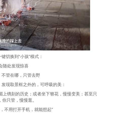
键切换到“小孩”模式：
会随处发现惊喜
，不管在哪，只管去野
，发现取景框之外的，可呼吸的美：
楣上镌刻的历史；或者坐下簪花，慢慢变美；甚至只
走，你只管，慢慢逛。
，不用打开手机，就能想起”