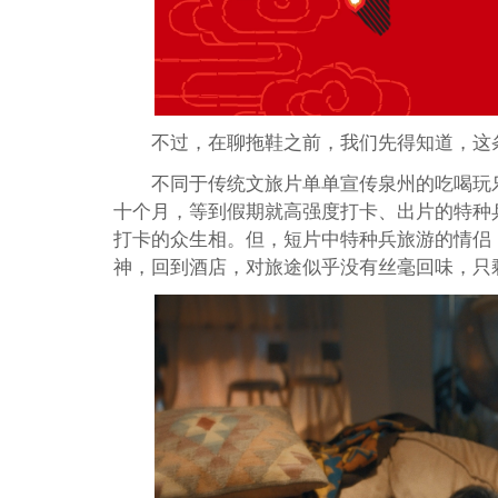
不过，在聊拖鞋之前，我们先得知道，这
不同于传统文旅片单单宣传泉州的吃喝玩
十个月，等到假期就高强度打卡、出片的特种
打卡的众生相。但，短片中特种兵旅游的情侣
神，回到酒店，对旅途似乎没有丝毫回味，只剩