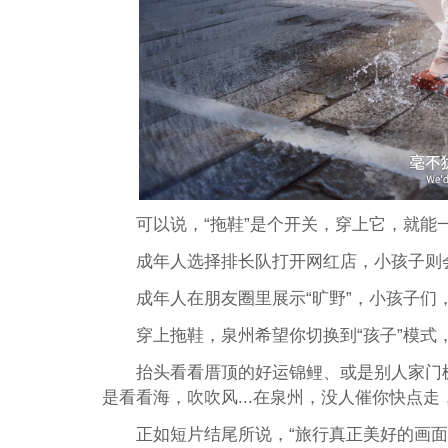
可以说，“拖鞋”是个开关，穿上它，就能一
成年人选择排长队打开网红店，小孩子则
成年人在朋友圈里展示“旷野”，小孩子们
穿上拖鞋，泉州希望你切换到“孩子”模式
抬头看看厝顶的好运锦鲤、或是别人家门
是看看海，吹吹风...在泉州，没人催你快点
正如短片结尾所说，“旅行真正美好的画面