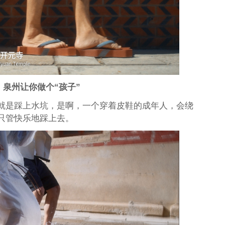
，泉州让你做个“孩子”
就是踩上水坑，是啊，一个穿着皮鞋的成年人，会绕
只管快乐地踩上去。