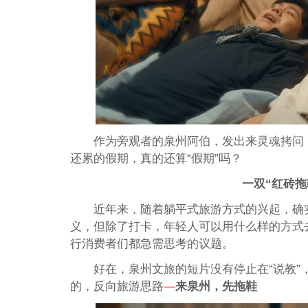
作为旁观者的泉州阿伯，发出来灵魂拷问
还累的假期，真的还算“假期”吗？
一双“红砖
近年来，随着躺平式旅游方式的兴起，确
义，但除了打卡，年轻人可以用什么样的方式
行消费者们都急需思考的议题。
好在，泉州文旅的短片没有停止在“说教”
的，反向旅游思路
—
来泉州，先拖鞋