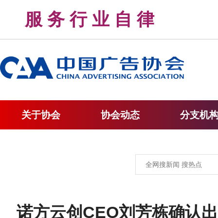
服 务 行 业 自 律 
关于协会
协会动态
分支机
诺方云创CEO刘芳栋确认出席