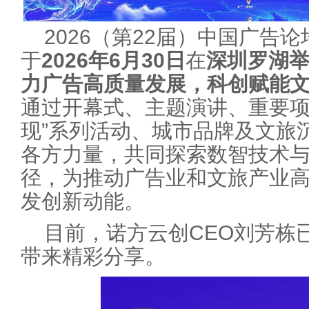
2026（第22届）中国广告
于
2026年6月30日
在
深圳罗湖
力广告高质量发展，科创赋能文
通过开幕式、主题演讲、重要项
现”系列活动、城市品牌及文旅
各方力量，共同探索数智技术
径，为推动广告业和文旅产业
发创新动能。
目前，诺方云创CEO刘芳栋
带来精彩分享。