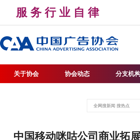
服 务 行 业 自 律 
关于协会
协会动态
分支机
中国移动咪咕公司商业拓