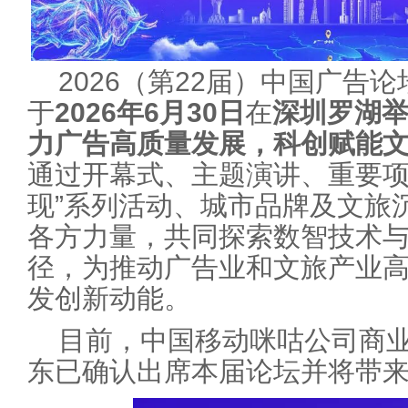
2026（第22届）中国广告
于
2026年6月30日
在
深圳罗湖
力广告高质量发展，科创赋能文
通过开幕式、主题演讲、重要项
现”系列活动、城市品牌及文旅
各方力量，共同探索数智技术
径，为推动广告业和文旅产业
发创新动能。
目前，中国移动咪咕公司商
东已确认出席本届论坛并将带