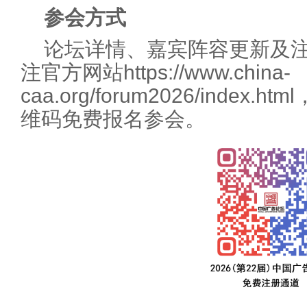
参会方式
论坛详情、嘉宾阵容更新及
注官方网站https://www.china-
caa.org/forum2026/inde
维码免费报名参会。