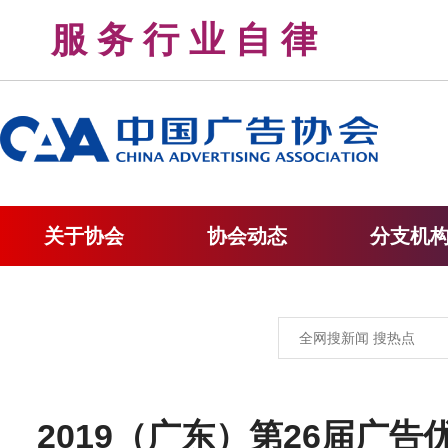
服 务 行 业 自 律 
关于协会
协会动态
分支机
2019（广东）第26届广