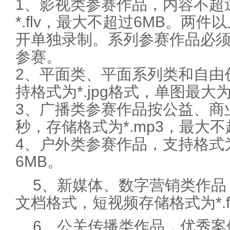
1、影视类参赛作品，内容不超
*.flv，最大不超过6MB。两
开单独录制。系列参赛作品必
参赛。
2、平面类、平面系列类和自由
持格式为*.jpg格式，单图最大为
3、广播类参赛作品按公益、商
秒，存储格式为*.mp3，最大不
4、户外类参赛作品，支持格式为
6MB。
5、新媒体、数字营销类作品
文档格式，短视频存储格式为*.f
6、公关传播类作品，优秀案