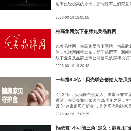
透率已经极高的今天，新能源车主们究竟
2026-03-19 18:01:55
柏高集团旗下品牌丸美品牌网
丸美品牌网，柏高集团旗下网站，为品牌
体，包括新闻稿发布，新闻稿撰写，新闻
线下业务及品牌上市公司信息披露和投资
2026-03-10 19:20:42
一年捐8.4亿！贝壳联合创始人给贝
2月24日，贝壳联合创始人、董事长兼首
透露，在贝壳和链家迈向25周年之际，将
设立“健康家贝守护金”，作为贝壳和链家
收盘价，该笔捐赠价值约4亿元，项目将
2026-02-26 17:07:25
拒绝被“不可能三角”定义：魏灵用“