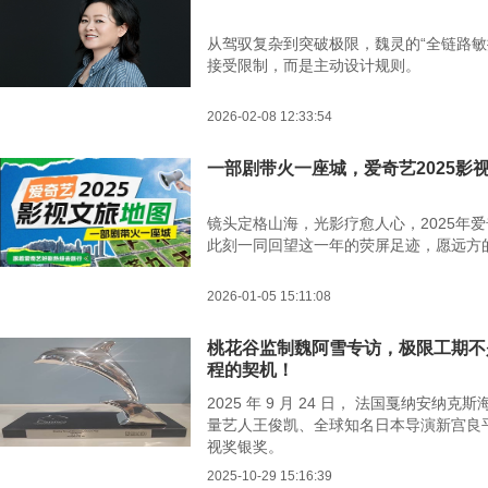
从驾驭复杂到突破极限，魏灵的“全链路敏
接受限制，而是主动设计规则。
2026-02-08 12:33:54
一部剧带火一座城，爱奇艺2025影
镜头定格山海，光影疗愈人心，2025年爱
此刻一同回望这一年的荧屏足迹，愿远方
2026-01-05 15:11:08
​桃花谷监制魏阿雪专访，极限工期
程的契机！
2025 年 9 月 24 日， 法国戛纳
量艺人王俊凯、全球知名日本导演新宫良
视奖银奖。
2025-10-29 15:16:39