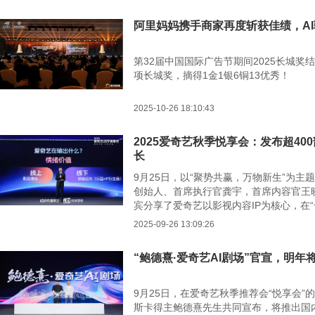
阿里妈妈携手商家再度斩获佳绩，A
第32届中国国际广告节期间2025长城
项长城奖，摘得1金1银6铜13优秀！
2025-10-26 18:10:43
2025爱奇艺秋季悦享会：发布超40
长
9月25日，以“聚势共赢，万物新生”为主题
创始人、首席执行官龚宇，首席内容官王
宾分享了爱奇艺以影视内容IP为核心，在
局与实践。会上还重磅发布了400多部202
2025-09-26 13:09:26
和持续的创新活力。
“鲍德熹·爱奇艺AI剧场”官宣，明年
9月25日，在爱奇艺秋季推荐会“悦享会
斯卡得主鲍德熹先生共同宣布，将推出国内首