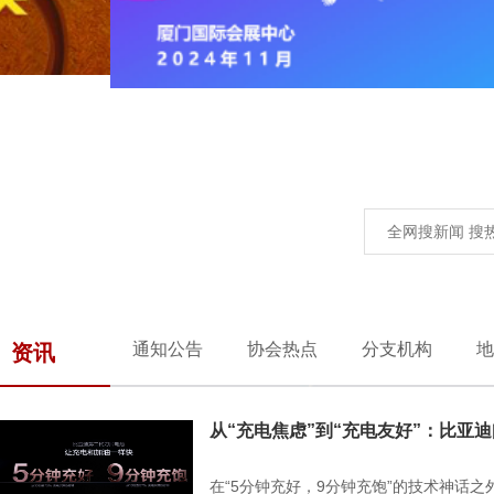
通知公告
协会热点
分支机构
地
资讯
从“充电焦虑”到“充电友好”：比亚
在“5分钟充好，9分钟充饱”的技术神话